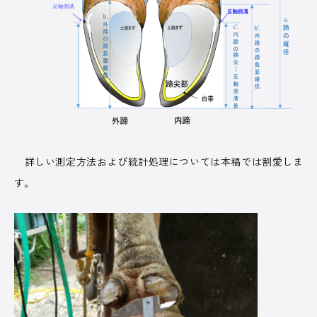
詳しい測定方法および統計処理については本稿では割愛しま
す。