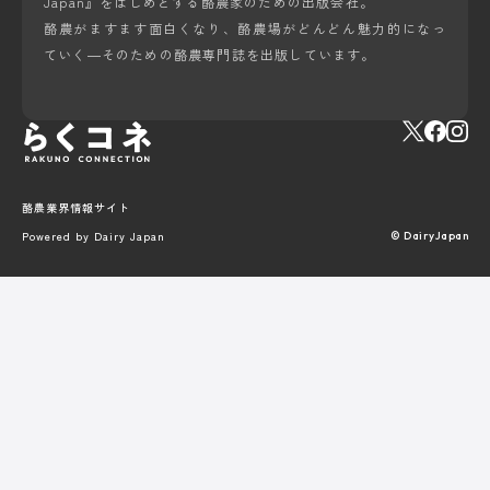
Japan』をはじめとする酪農家のための出版会社。
酪農がますます面白くなり、酪農場がどんどん魅力的になっ
ていく―そのための酪農専門誌を出版しています。
酪農業界情報サイト
Powered by Dairy Japan
© DairyJapan