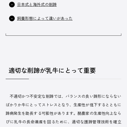
日本式と海外式の削蹄
飼養形態によって違いがあった
広告掲載について
プライバシーポリシー
運営会社
適切な削蹄が乳牛にとって重要
不適切かつ不安定な削蹄では、バランスの良い蹄形にならない
ばかりか牛にとってストレスとなり、生産性が低下するとともに
蹄病発生を助長する可能性があります。酪農家の生産性向上なら
びに乳牛の長命連産を図るために、適切な護蹄管理技術を確立