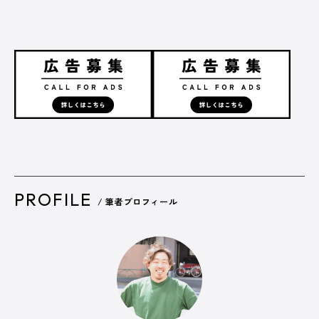
PROFILE
/ 筆者プロフィール