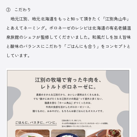
③ こだわり
地元江別、地元北海道をもっと知って頂きたく「江別角山牛」
とあえてネーミング。ボロネーゼのレシピは北海道の有名老舗温
泉旅館のシェフが監修してくださいました。和風だしを加え旨味
と酸味のバランスにこだわり「ごはんにも合う」をコンセプトと
しています。