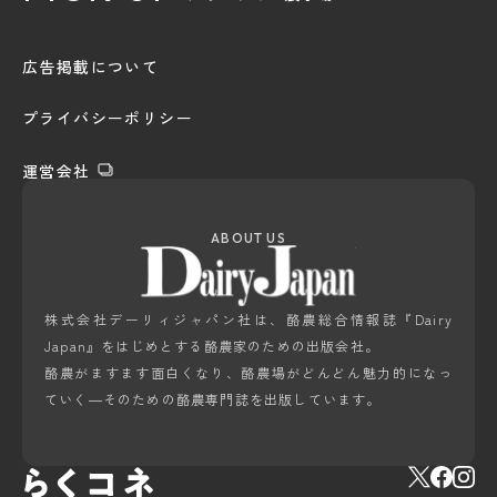
広告掲載について
プライバシーポリシー
運営会社
ABOUT US
株式会社デーリィジャパン社は、酪農総合情報誌『Dairy
Japan』をはじめとする酪農家のための出版会社。
酪農がますます面白くなり、酪農場がどんどん魅力的になっ
ていく―そのための酪農専門誌を出版しています。