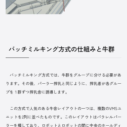
バッチミルキング方式の仕組みと牛群
バッチミルキング方式では、牛群をグループに分ける必要があ
ります。その後、パーラー搾乳と同じように、搾乳者が各グルー
プを１群ずつ搾乳舎に誘導します。
この方式で人気のある牛舎レイアウトの一つは、複数のVMSユ
ニットを2列に並べたものです。このレイアウトはパラレルパー
ラーを模しており、ロボットとロボットの間に中央のホールディ