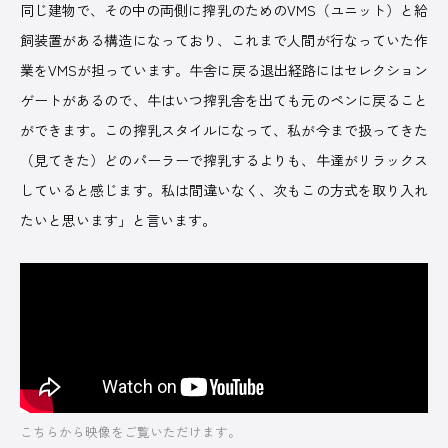
同じ建物で、その中の両側に搾乳のためのVMS（ユニット）と給
飼装置がある構造になっており、これまで人間が行なっていた作
業をVMSが担っています。牛舎に戻る退出経路にはセレクション
ゲートがあるので、牛はいつ搾乳舎を出ても元のペンに戻ること
ができます。この搾乳スタイルになって、私が今まで扱ってきた
（見てきた）どのパーラーで搾乳するよりも、牛達がリラックス
していると感じます。私は間違いなく、次もこの方式を取り入れ
たいと思います」と言います。
こちらから映像をご覧いただけます。