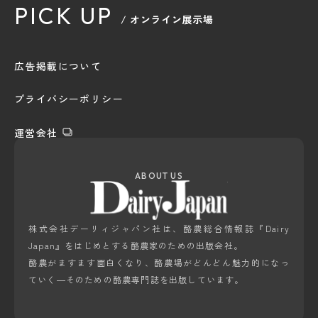
PICK UP
/ オンライン展示場
広告掲載について
プライバシーポリシー
運営会社
ABOUT US
株式会社デーリィジャパン社は、酪農総合情報誌『Dairy
Japan』をはじめとする酪農家のための出版会社。
酪農がますます面白くなり、酪農場がどんどん魅力的になっ
ていく―そのための酪農専門誌を出版しています。