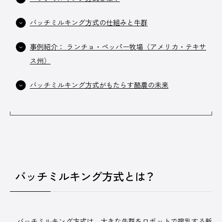
バッチミルキング方式の仕組みと牛群
事例紹介： ランチョ・ペッパー牧場（アメリカ・テキサ
広告掲載について
プライバシーポリシー
ス州）
運営会社
バッチミルキング方式がもたらす酪農の未来
バッチミルキング方式とは？
バッチミルキング方式は、大きな牛群をロボットで搾乳する新