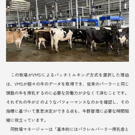
この牧場がVMSによるバッチミルキング方式を選択した理由
は、VMSが個々の牛のデータを取得でき、従来のパーラーと同じ
頭数の牛を搾乳するのに必要な労働力が少なくて済むことです。
それぞれの牛がどのようなパフォーマンスなのかを確認し、その
指標に基づいて意思決定ができる点も、牛群管理に必要な時間短
縮に役立っています。
同牧場マネージャーは「基本的にはパラレルパーラー搾乳舎と