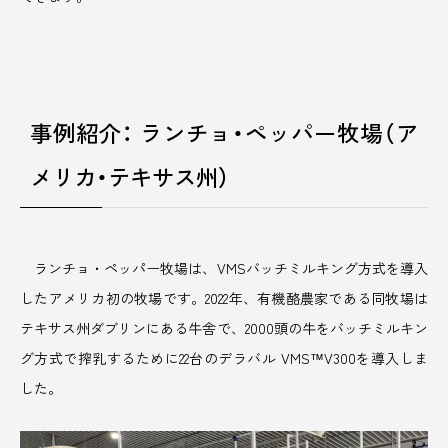
事例紹介： ランチョ・ペッパー牧場（ア
メリカ・テキサス州）
ランチョ・ペッパー牧場は、VMSバッチミルキング方式を導入
したアメリカ初の牧場です。2022年、有機酪農家である同牧場は
テキサス州ダブリンにある牛舎で、2000頭の牛をバッチミルキン
グ方式で搾乳するために22台のデラバル VMS™V300を導入しま
した。