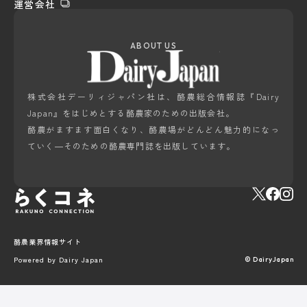
運営会社
ABOUT US
株式会社デーリィジャパン社は、酪農総合情報誌『Dairy
Japan』をはじめとする酪農家のための出版会社。
酪農がますます面白くなり、酪農場がどんどん魅力的になっ
ていく―そのための酪農専門誌を出版しています。
酪農業界情報サイト
Powered by Dairy Japan
© DairyJapan