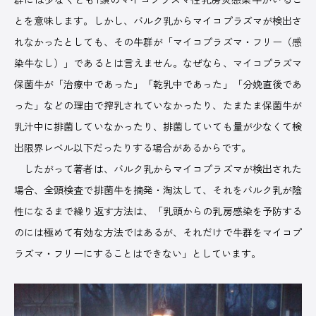
とを意味します。しかし、バルク乳からマイコプラズマが検出さ
れなかったとしても、その牛群が「マイコプラズマ・フリー（感
染牛なし）」であるとは言えません。なぜなら、マイコプラズマ
保菌牛が「治療中であった」「乾乳中であった」「分娩直後であ
った」などの理由で搾乳されていなかったり、たまたま保菌牛が
乳汁中に排菌していなかったり、排菌していても量が少なくて検
出限界レベル以下だったりする場合があるからです。
したがって著者は、バルク乳からマイコプラズマが検出された
場合、全頭検査で排菌牛を摘発・淘汰して、それをバルク乳が陰
性になるまで繰り返す方法は、「乳頭からの乳房感染を予防する
のには極めて有効な方法ではあるが、それだけで牛群をマイコプ
ラズマ・フリーにすることはできない」としています。