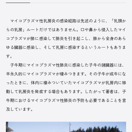
マイコプラズマ性乳房炎の感染経路は先述のように、「乳頭か
らの乳房」ルートだけではありません。口や鼻から侵入したマイ
コプラズマが肺に感染して肺炎を引き起こし、肺から全身のあら
ゆる臓器に感染し、そして乳房に感染するというルートもありま
す。
子牛期にマイコプラズマ性肺炎に感染した子牛の諸臓器には、
半永久的にマイコプラズマが棲みつきます。その子牛が成牛にな
ったときに、体内に棲みついていたマイコプラズマが乳房内に移
動して乳房炎を発症する場合もあります。したがって著者は、子
牛期におけるマイコプラズマ性肺炎の予防も必要であることを言
及しています。