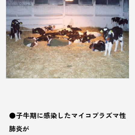
●子牛期に感染したマイコプラズマ性
肺炎が