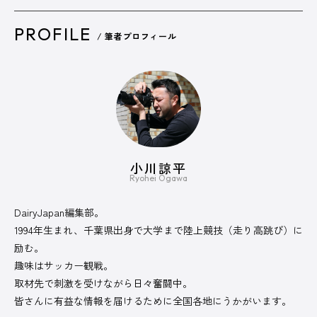
PROFILE
/ 筆者プロフィール
小川諒平
Ryohei Ogawa
DairyJapan編集部。
1994年生まれ、千葉県出身で大学まで陸上競技（走り高跳び）に
励む。
趣味はサッカー観戦。
取材先で刺激を受けながら日々奮闘中。
皆さんに有益な情報を届けるために全国各地にうかがいます。