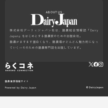
ABOUT US
株式会社デーリィジャパン社は、酪農総合情報誌『Dairy
Japan』をはじめとする酪農家のための出版会社。
酪農がますます面白くなり、酪農場がどんどん魅力的になっ
ていく―そのための酪農専門誌を出版しています。
酪農業界情報サイト
Powered by Dairy Japan
© DairyJapan