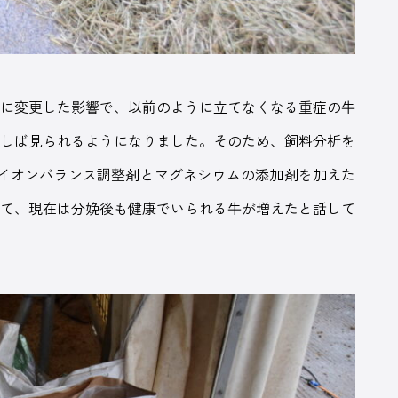
に変更した影響で、以前のように立てなくなる重症の牛
ばしば見られるようになりました。そのため、飼料分析を
はイオンバランス調整剤とマグネシウムの添加剤を加えた
って、現在は分娩後も健康でいられる牛が増えたと話して