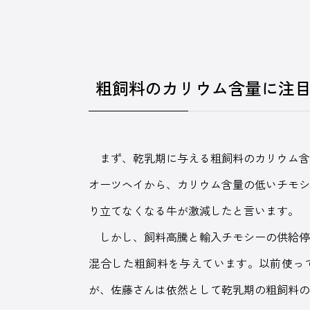
粗飼料のカリウム含量に注
まず、乾乳期に与える粗飼料のカリウム含
オーツヘイから、カリウム含量の低いチモ
り立てなくなる牛が激減したと言います。
しかし、飼料高騰と輸入チモシーの供給停
混合した粗飼料を与えています。以前使っ
が、佐藤さんは依然として乾乳期の粗飼料