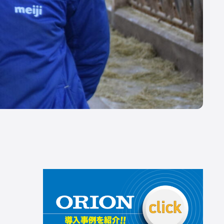
所在地
[本社] 〒162-0806 東京都新宿区榎町75番地