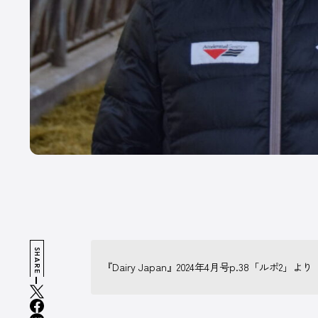
魅
出
広告掲載について
プライバシーポリシー
運営会社
SHARE
『Dairy Japan』2024年4月号p.38「ルポ2」より