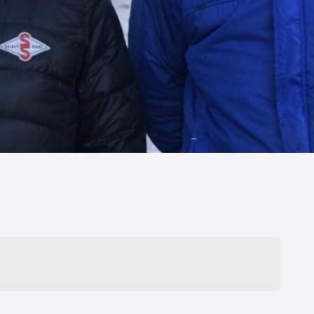
力的になっていく―そのための酪農専門誌を
版しています。