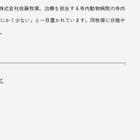
る株式会社佐藤牧場。治療を担当する寺内動物病院の寺内
とにかく少ない」と一目置かれています。同牧場に分娩や
た。
て