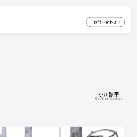
お問い合わせ
お問い合わせ
PICK UP
座
/ オンライン展示場
…
CK UP
小川諒平
ンライン展示場
Ryohei Ogawa
ざまなサービスや商品を紹介しています。
ンサー出展ブースです。
事一覧へ