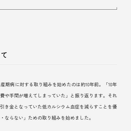
けて
期病に対する取り組みを始めたのは約10年前。「10年
療費や手間が増えてしまっていた」と振り返ります。それ
の引き金となっていた低カルシウム血症を減らすことを優
い・ならない」ための取り組みを始めました。