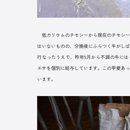
低カリウムのチモシーから現在のチモシー
はいないものの、分娩後にふらつく牛がし
行なったうえで、昨年9月から不調の牛に
エサを個別に給与しています。この甲斐あ
います。