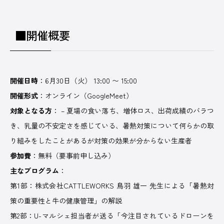
■開催概要
開催日時
：6月30日（火） 13:00 〜 15:00
開催形式
：オンライン（GoogleMeet）
対象となる方
： – 夏場の食い落ち、増体ロス、出荷成績のバラつ
き、乳量の不安定さを感じている、暑熱対策について何らかの取
り組みをしたことがあるが対策の効果が分からない生産者
参加費
：無料（要事前申し込み）
主なプログラム
：
第1部：株式会社CATTLEWORKS 鳥羽 雄一 先生による「暑熱対
策の重要性と牛の健康管理」の解説
第2部：U-マルシェ担当者が送る「今注目されているドローンを