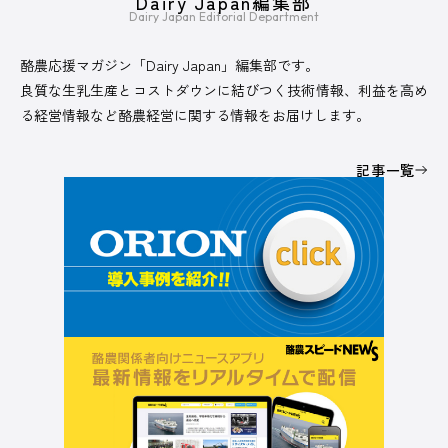
Dairy Japan編集部
Dairy Japan Editorial Department
酪農応援マガジン「Dairy Japan」編集部です。
良質な生乳生産とコストダウンに結びつく技術情報、利益を高め
る経営情報など酪農経営に関する情報をお届けします。
記事一覧