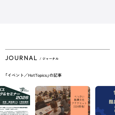
JOURNAL
/ ジャーナル
「イベント／HotTopics」の記事