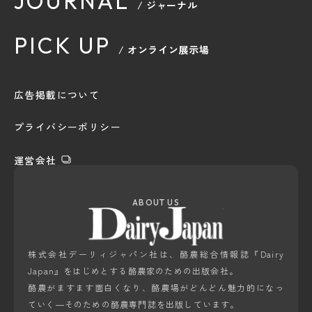
JOURNAL
/ ジャーナル
PICK UP
/ オンライン展示場
広告掲載について
プライバシーポリシー
運営会社
ABOUT US
株式会社デーリィジャパン社は、酪農総合情報誌『Dairy
Japan』をはじめとする酪農家のための出版会社。
酪農がますます面白くなり、酪農場がどんどん魅力的になっ
ていく―そのための酪農専門誌を出版しています。