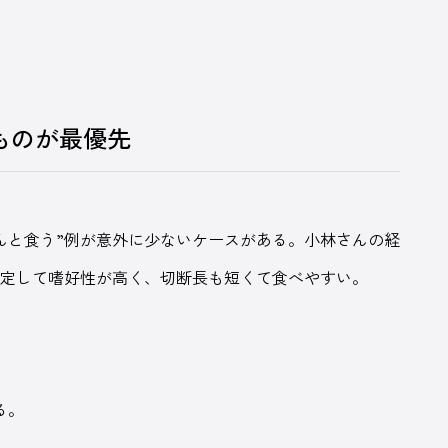
ものが最優先
んと食う”例が意外に少ないケースがある。小林さんの経
安定して嗜好性が高く、切断長も短くて食べやすい。
る。