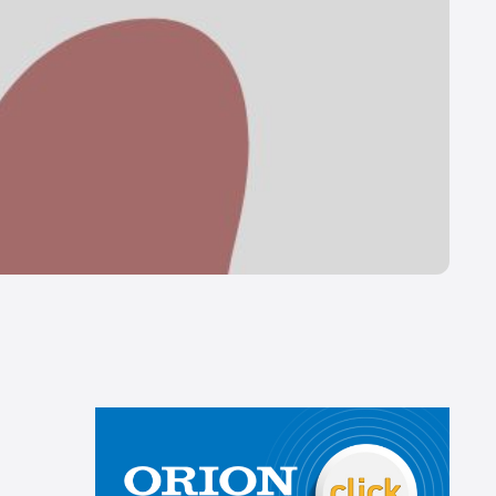
所在地
[本社] 〒162-0806 東京都新宿区榎町75番地