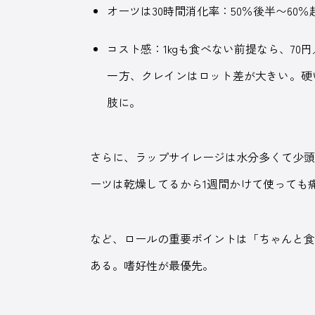
オーツは30時間消化率：50％後半〜60
コスト感：1kgも食べない前提なら、70円
一方、クレインはロット差が大きい。硬
肢に。
さらに、ラップサイレージは水分多くて少
ーツは乾燥してるから1週間かけて使っても
など、ロールの重要ポイントは「ちゃんと
ある。嗜好性が最優先。