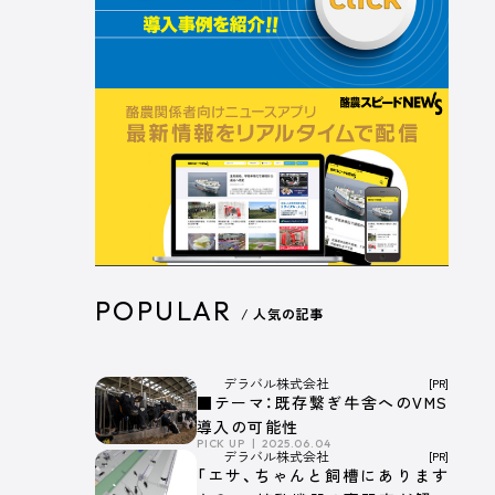
POPULAR
/ 人気の記事
デラバル株式会社
[PR]
■テーマ：既存繋ぎ牛舎へのVMS
導入の可能性
PICK UP
2025.06.04
デラバル株式会社
[PR]
「エサ、ちゃんと飼槽にあります