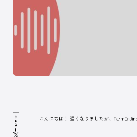
魅
出
広告掲載について
プライバシーポリシー
運営会社
こんにちは！ 遅くなりましたが、FarmEnJ
SHARE