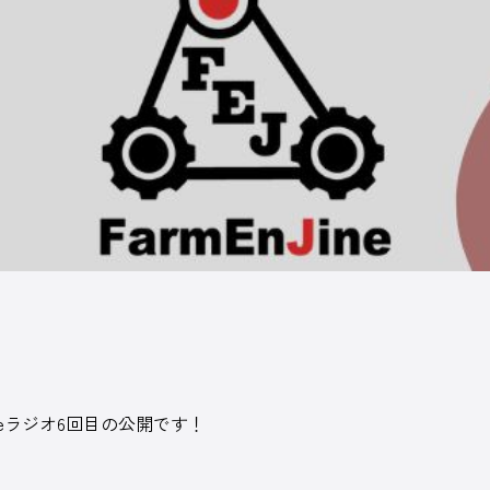
力的になっていく―そのための酪農専門誌を
版しています。
ineラジオ6回目の公開です！