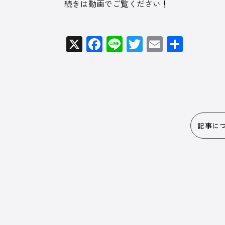
続きは動画でご覧ください！
X
Facebook
Line
Twitter
Email
共
有
記事に