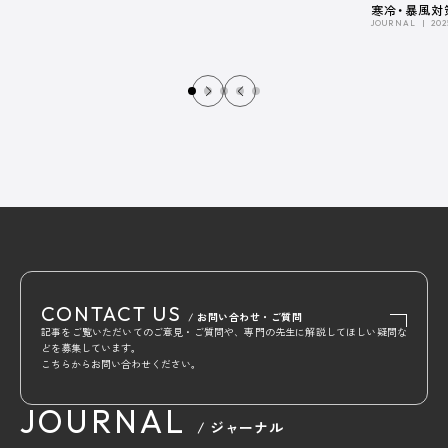
寒冷・暴風対
JOURNAL
202
CONTACT US
/ お問い合わせ・ご質問
記事をご覧いただいてのご意見・ご質問や、専門の先生に解説してほしい疑問な
どを募集しています。
こちらからお問い合わせください。
JOURNAL
/ ジャーナル