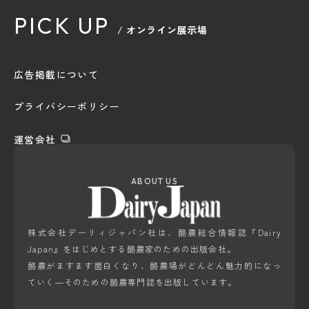
PICK UP
/ オンライン展示場
広告掲載について
プライバシーポリシー
運営会社
ABOUT US
株式会社デーリィジャパン社は、酪農総合情報誌『Dairy
Japan』をはじめとする酪農家のための出版会社。
酪農がますます面白くなり、酪農場がどんどん魅力的になっ
ていく―そのための酪農専門誌を出版しています。