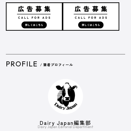
PROFILE
/ 筆者プロフィール
Dairy Japan編集部
Dairy Japan Editorial Department