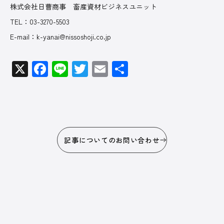
株式会社日曹商事 畜産資材ビジネスユニット
TEL：03-3270-5503
E-mail：k-yanai@nissoshoji.co.jp
X
Facebook
Line
Twitter
Email
共
有
記事についてのお問い合わせ