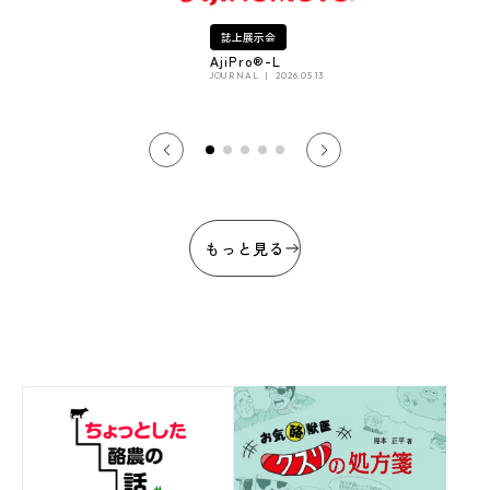
誌上展示会
AjiPro®-L
JOURNAL
2026.05.13
もっと見る