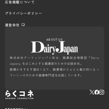
広告掲載について
プライバシーポリシー
運営会社
ABOUT US
株式会社デーリィジャパン社は、酪農総合情報誌『Dairy
Japan』をはじめとする酪農家のための出版会社。
酪農がますます面白くなり、酪農場がどんどん魅力的になっ
ていく―そのための酪農専門誌を出版しています。