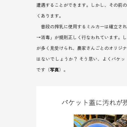
遭遇することができます。しかし、その前
くあります。
普段の搾乳に使用するミルカーは確立され
→消毒」が規則正しく行なわれています。
が多く見受けられ、農家さんごとのオリジ
はないでしょうか？ そう思い、よくバケ
です（
写真
）。