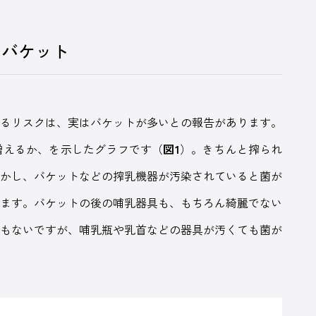
はバケット
るリスクは、実はバケットが多いとの報告があります。
増えるか、を示したグラフです（
図1
）。きちんと搾られ
しかし、バケットなどの搾乳機器が汚染されていると菌が
ります。バケットの後の哺乳器具も、もちろん綺麗でない
でもないですが、哺乳瓶や乳首などの器具が汚くても菌が