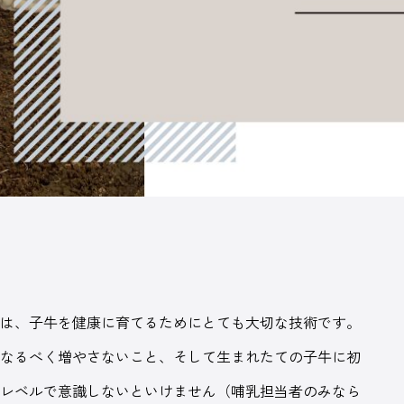
力的になっていく―そのための酪農専門誌を
版しています。
は、子牛を健康に育てるためにとても大切な技術です。
をなるべく増やさないこと、そして生まれたての子牛に初
いレベルで意識しないといけません（哺乳担当者のみなら