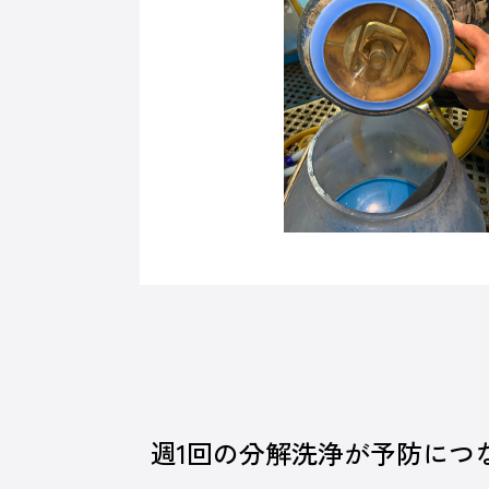
週1回の分解洗浄が予防につ