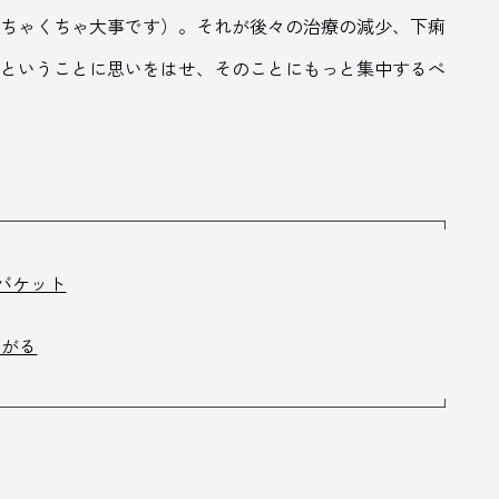
めちゃくちゃ大事です）。それが後々の治療の減少、下痢
、ということに思いをはせ、そのことにもっと集中するべ
バケット
ながる