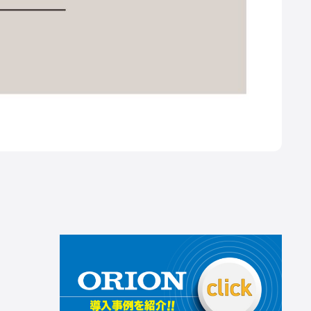
所在地
[本社] 〒162-0806 東京都新宿区榎町75番地