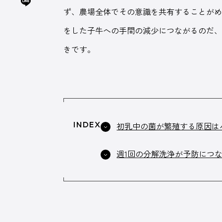
ず、農場全体でその意識を共有することが
をした子牛への手間の減少につながるのだ
きです。
INDEX
初乳中の菌が繁殖する原因は
週1回の分解洗浄が予防につ