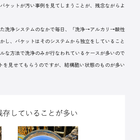
のバケットが汚い事例を見てしまうことが、残念ながらよ
た洗浄システムのなかで毎日、「洗浄→アルカリ→酸性
しかし、バケットはそのシステムから独立をしていること
ナルな方法で洗浄のみが行なわれているケースが多いので
ットを見せてもらうのですが、結構酷い状態のものが多い