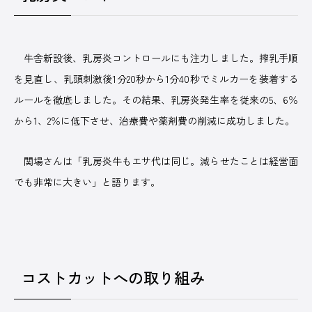
牛舎新設後、乳房炎コントロールにも注力しました。搾乳手順
を見直し、乳頭刺激後1分20秒から1分40秒でミルカーを装着する
ルールを徹底しました。その結果、乳房炎発生率を従来の5、6％
から1、2％に低下させ、治療費や薬剤費の削減に成功しました。
関場さんは「乳房炎牛もエサ代は同じ。減らせたことは経営面
でも非常に大きい」と語ります。
コストカットへの取り組み