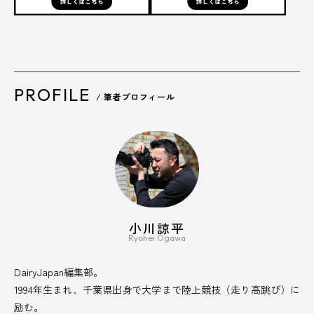
PROFILE
/ 筆者プロフィール
小川諒平
Ryohei Ogawa
DairyJapan編集部。
1994年生まれ、千葉県出身で大学まで陸上競技（走り高跳び）に
励む。