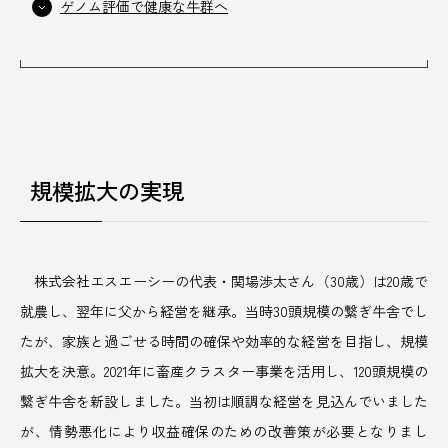
ゲノム評価で健康な牛群へ
広告掲載について
プライバシーポリシー
運営会社
規模拡大の実現
株式会社エスエーシーの代表・関場渉太さん（30歳）は20歳で
就農し、翌年に父から経営を継承。当時30頭規模の繋ぎ牛舎でし
たが、家族と過ごせる時間の確保や効率的な経営を目指し、規模
拡大を決意。2021年に畜産クラスター事業を活用し、120頭規模の
繋ぎ牛舎を新設しました。当初は順調な経営を見込んでいました
が、情勢悪化により収益確保のための改善策が必要となりまし