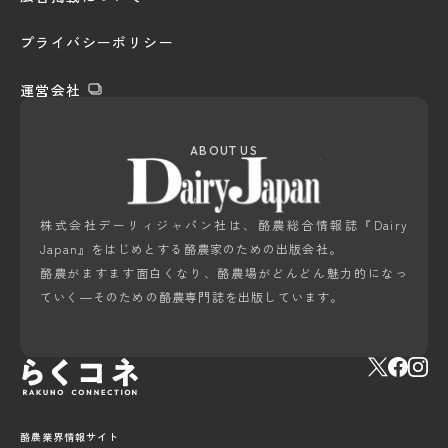
プライバシーポリシー
運営会社
ABOUT US
株式会社デーリィジャパン社は、酪農総合情報誌『Dairy
Japan』をはじめとする酪農家のための出版会社。
酪農がますます面白くなり、酪農場がどんどん魅力的になっ
ていく―そのための酪農専門誌を出版しています。
酪農業界情報サイト