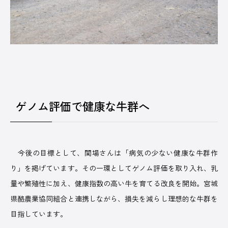
ゲノム評価で健康な牛群へ
今後の目標として、関場さんは「病気の少ない健康な牛群作
り」を掲げています。その一環としてゲノム評価を取り入れ、乳
量や繁殖性に加え、健康指数の高い牛を育てる改良を開始。宮城
県酪農業協同組合と連携しながら、損失を減らし理想的な牛群を
目指しています。