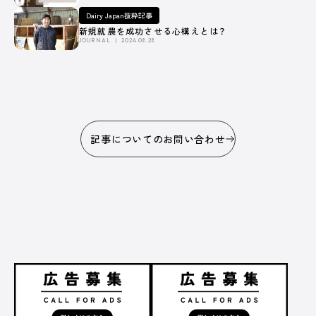
Dairy Japan抜粋記事
新規就農を成功させる心構えとは？
JOURNAL
2024.08.28
記事についてのお問い合わせ