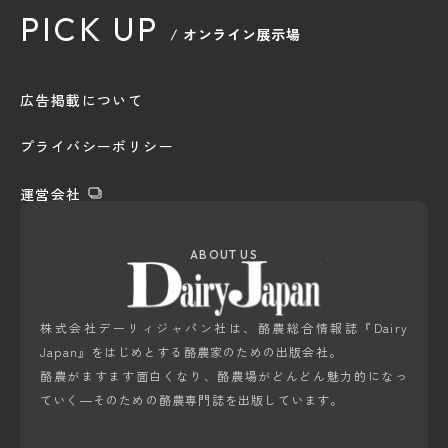
PICK UP
/ オンライン展示場
広告掲載について
プライバシーポリシー
運営会社
ABOUT US
株式会社デーリィジャパン社は、酪農総合情報誌『Dairy
Japan』をはじめとする酪農家のための出版会社。
酪農がますます面白くなり、酪農場がどんどん魅力的になっ
ていく―そのための酪農専門誌を出版しています。