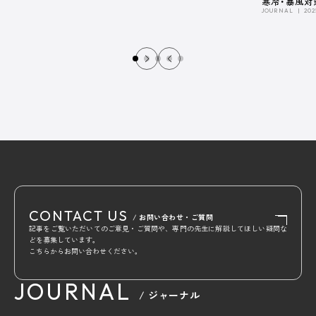
寒冷・暴風対
JOURNAL
202
CONTACT US
/ お問い合わせ・ご質問
記事をご覧いただいてのご意見・ご質問や、専門の先生に解説してほしい疑問な
どを募集しています。
こちらからお問い合わせください。
JOURNAL
/ ジャーナル